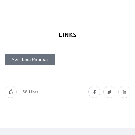
LINKS
Svetlana Popova
58
Likes