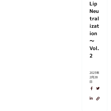
Lip
Neu
tral
izat
ion
～
Vol.
2
2023年
2月28
日