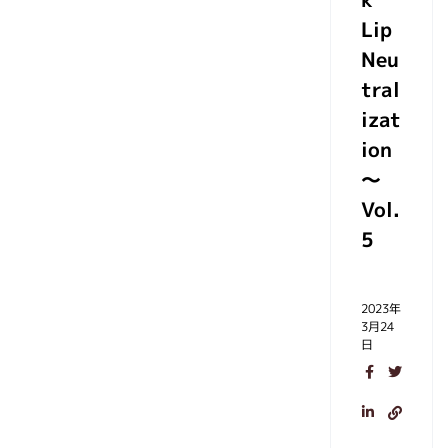
Lip
Neu
tral
izat
ion
～
Vol.
5
2023年
3月24
日