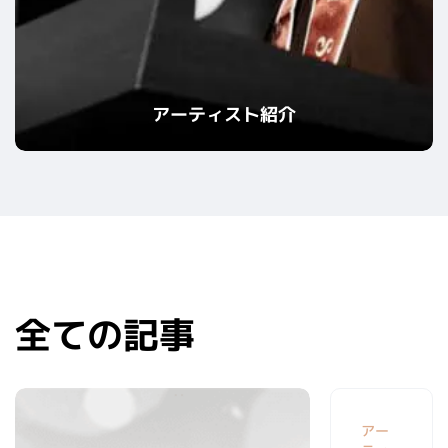
アーティスト紹介
全ての記事
アー