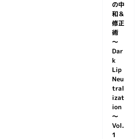
の中
和＆
修正
術
～
Dar
k
Lip
Neu
tral
izat
ion
～
Vol.
1