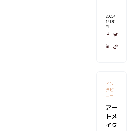
2023年
1月30
日
イン
タビ
ュー
アー
トメ
イク