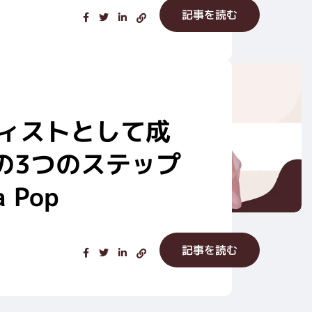
記事を読む
ティストとして成
の3つのステップ
a Pop
記事を読む