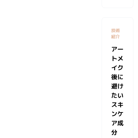
技術
紹介
アー
トメ
イク
後に
避け
たい
スキ
ンケ
ア成
分