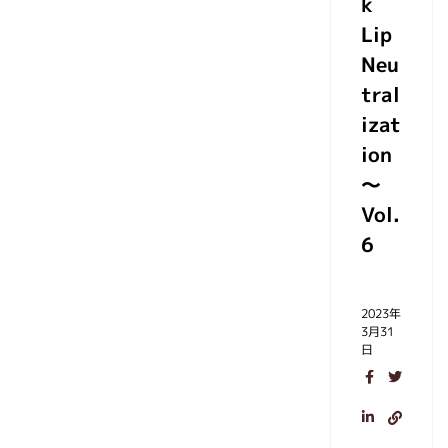
k
Lip
Neu
tral
izat
ion
～
Vol.
6
2023年
3月31
日