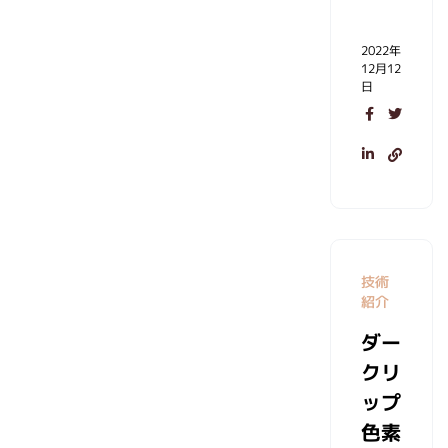
2022年
12月12
日
技術
紹介
ダー
クリ
ップ
色素