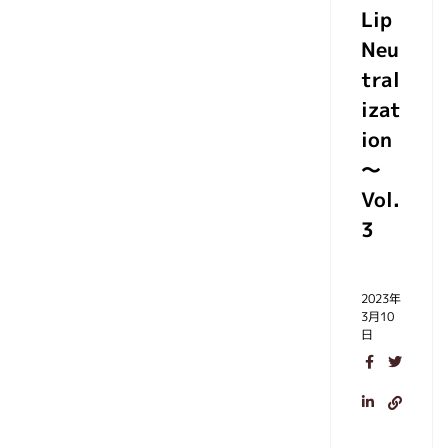
Lip
Neu
tral
izat
ion
～
Vol.
3
2023年
3月10
日