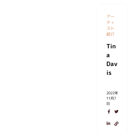
アー
ティ
スト
紹介
Tin
a
Dav
is
2022年
11月7
日