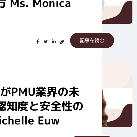
Ms. Monica
記事を読む
E がPMU業界の未
認知度と安全性の
chelle Euw