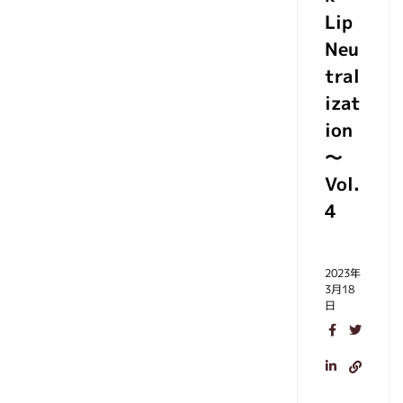
Lip
Neu
tral
izat
ion
～
Vol.
4
2023年
3月18
日