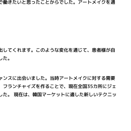
で働きたいと思ったことからでした。アートメイクを通
出してくれます。このような変化を通じて、患者様が自
した。
ャンスに出会いました。当時アートメイクに対する需要
、フランチャイズを作ることで、現在全国35カ所にジェ
した。 現在は、韓国マーケットに適した新しいテクニッ