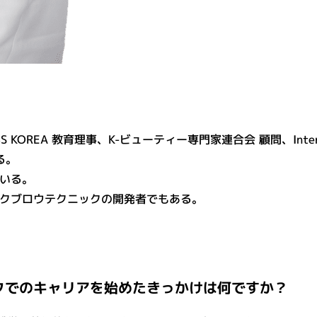
育理事、K-ビューティー専門家連合会 顧問、International Amer
める。
いる。
クブロウテクニックの開発者でもある。
クでのキャリアを始めたきっかけは何ですか？