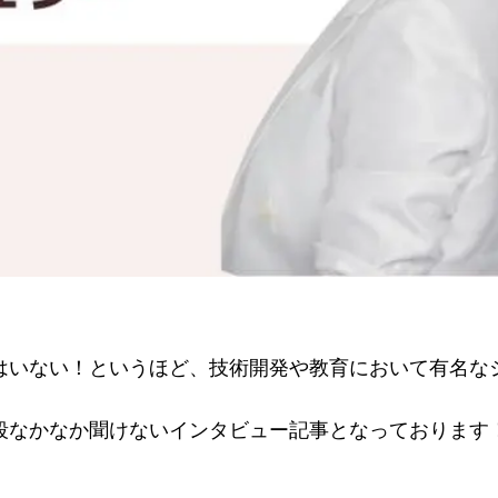
はいない！というほど、技術開発や教育において有名な
段なかなか聞けないインタビュー記事となっております