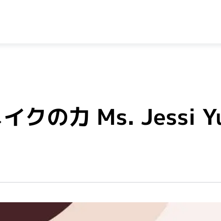
 Ms. Jessi Yun –