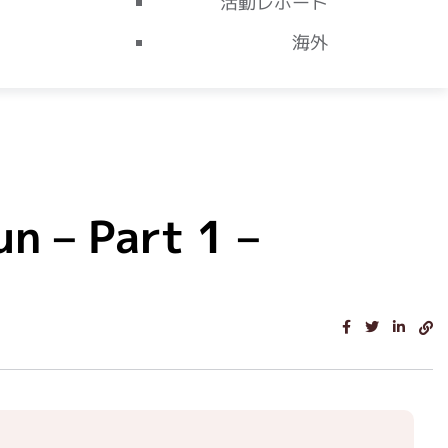
活動レポート
海外
 Part 1 –