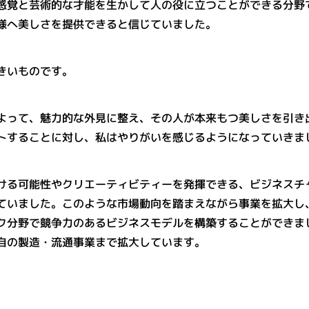
感覚と芸術的な才能を生かして人の役に立つことができる分野
様へ美しさを提供できると信じていました。
きいものです。
よって、魅力的な外見に整え、その人が本来もつ美しさを引き
トすることに対し、私はやりがいを感じるようになっていきま
ける可能性やクリエーティビティーを発揮できる、ビジネスチ
ていました。このような市場動向を踏まえながら事業を拡大し
ク分野で競争力のあるビジネスモデルを構築することができま
自の製造・流通事業まで拡大しています。