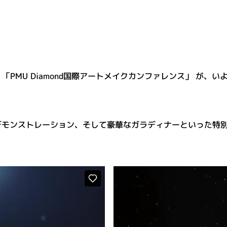
PMU Diamond国際アートメイクカンファレンス」 が、い
デモンストレーション、そして豪華なガラディナーといった特