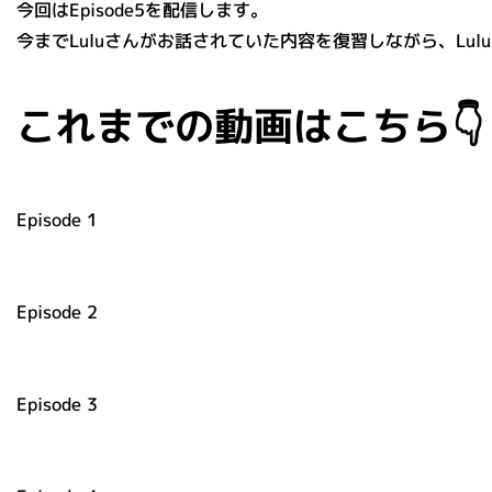
今回はEpisode5を配信します。
今までLuluさんがお話されていた内容を復習しながら、L
これまでの動画はこちら👇
Episode 1
Episode 2
Episode 3